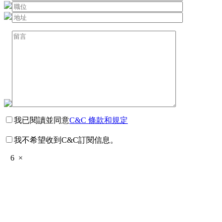
我已閱讀並同意
C&C 條款和規定
我不希望收到C&C訂閱信息。
6
×