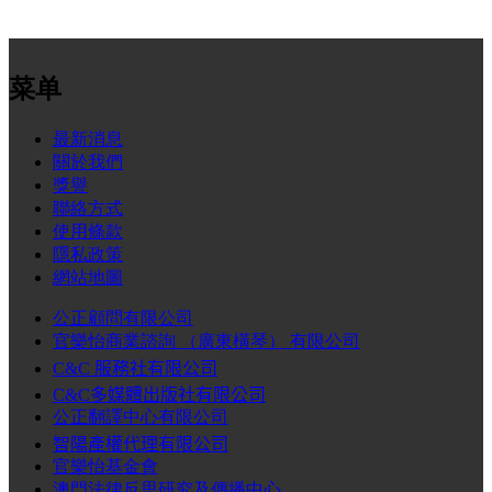
菜单
最新消息
關於我們
獎譽
聯絡方式
使用條款
隱私政策
網站地圖
公正顧問有限公司
官樂怡商業諮詢 （廣東橫琴） 有限公司
C&C
服務社有限公司
C&C
多媒體出版社有限公司
公正翻譯中心有限公司
智陽
產權代理有限公司
官樂怡基金會
澳門法律反思研究及傳播中心