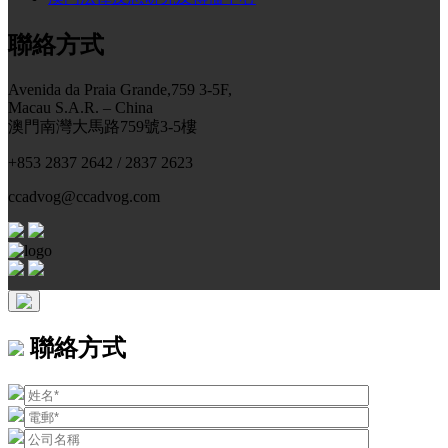
聯絡方式
Avenida da Praia Grande,759 3-5F,
Macau S.A.R. – China
澳門南灣大馬路759號3-5樓
+853 2837 2642 / 2837 2623
ccadvog@ccadvog.com
聯絡方式