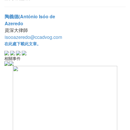
陶義德(António Isóo de
Azeredo
資深大律師
isooazeredo@ccadvog.com
在此處下載此文章。
相關事件