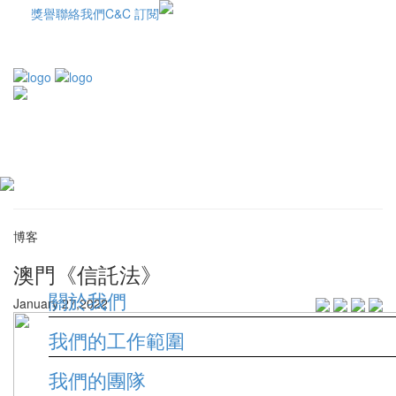
獎譽
聯絡我們
C&C 訂閱
博客
澳門《信託法》
關於我們
January 27,2022
我們的工作範圍
我們的團隊