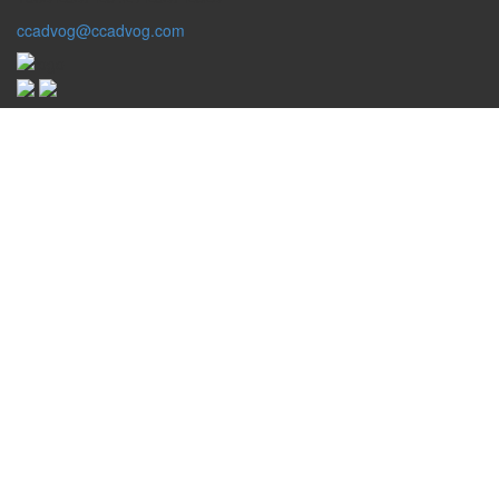
ccadvog@ccadvog.com