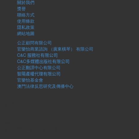
關於我們
獎譽
聯絡方式
使用條款
隱私政策
網站地圖
公正顧問有限公司
官樂怡商業諮詢 （廣東橫琴） 有限公司
C&C
服務社有限公司
C&C
多媒體出版社有限公司
公正翻譯中心有限公司
智陽
產權代理有限公司
官樂怡基金會
澳門法律反思研究及傳播中心
聯絡方式
Avenida da Praia Grande,759 3-5F,
Macau S.A.R. – China
澳門南灣大馬路759號3-5樓
+853 2837 2642 / 2837 2623